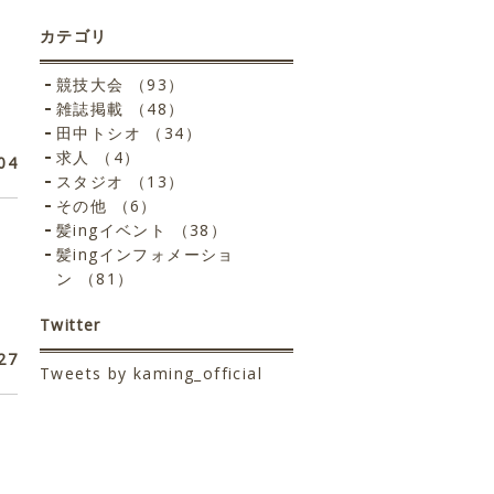
カテゴリ
競技大会 （93）
雑誌掲載 （48）
田中トシオ （34）
求人 （4）
04
スタジオ （13）
その他 （6）
髪ingイベント （38）
髪ingインフォメーショ
ン （81）
Twitter
27
Tweets by kaming_official