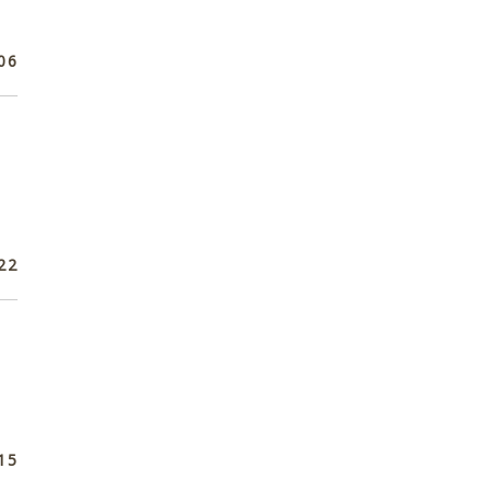
06
22
15