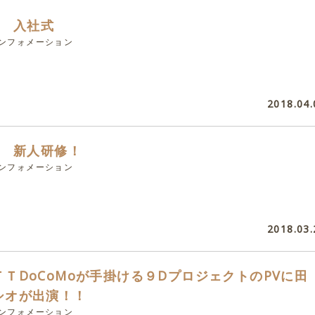
g 入社式
インフォメーション
2018.04.
g 新人研修！
インフォメーション
2018.03.
ＴＴDoCoMoが手掛ける９DプロジェクトのPVに田
シオが出演！！
インフォメーション