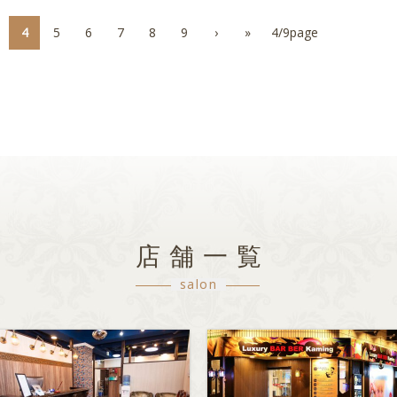
4
5
6
7
8
9
›
»
4/9page
店舗一覧
salon