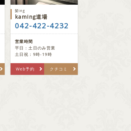
髪ing
kaming道場
042-422-4232
営業時間
平日：土日のみ営業
土日祝：9時-19時
Web予約
クチコミ