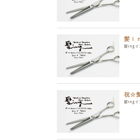
髪ｉ
髪ing
祝☆髪
髪ing