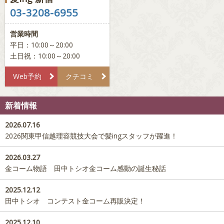
03-3208-6955
営業時間
平日：10:00～20:00
土日祝：10:00～20:00
Web予約
クチコミ
新着情報
2026.07.16
2026関東甲信越理容競技大会で髪ingスタッフが躍進！
2026.03.27
金コーム物語 田中トシオ金コーム感動の誕生秘話
2025.12.12
田中トシオ コンテスト金コーム再販決定！
2025.12.10