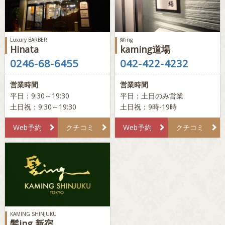
Luxury BARBER
髪ing
Hinata
kaming道場
0246-68-6455
042-422-4232
営業時間
営業時間
平日：9:30～19:30
平日：土日のみ営業
土日祝：9:30～19:30
土日祝：9時-19時
Web予約
クチコミ
Web予約
クチコミ
KAMING SHINJUKU
髪ing 新宿