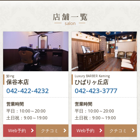
店舗一覧
salon
髪ing
Luxury BARBER Kaming
保谷本店
ひばりヶ丘店
042-422-4232
042-423-3777
営業時間
営業時間
平日：10:00～20:00
平日：10:00～20:00
土日祝：9:00～19:00
土日祝：9:00～19:00
Web予約
クチコミ
Web予約
クチコミ