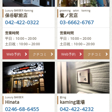
Luxury BARBER Kaming
grooming salon kaming
保谷駅前店
鷺ノ宮店
042-422-0322
03-6662-6767
営業時間
営業時間
平日：10:00～20:00
平日：10:00～20:00
土日祝：10:00～20:00
土日祝：10:00～20:00
Web予約
クチコミ
Web予約
クチコミ
Luxury BARBER
髪ing
Hinata
kaming道場
0246-68-6455
042-422-4232