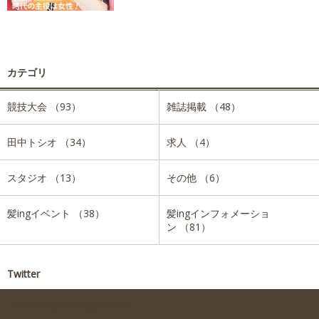
カテゴリ
競技大会 （93）
雑誌掲載 （48）
田中トシオ （34）
求人 （4）
スタジオ （13）
その他 （6）
髪ingイベント （38）
髪ingインフォメーショ
ン （81）
Twitter
Tweets by kaming_official