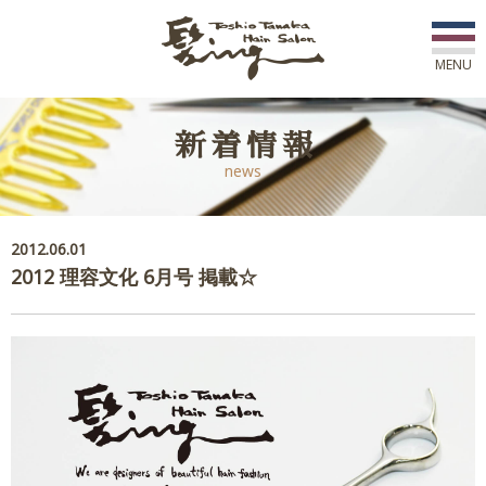
MENU
初めての方へ
新着情報
news
店舗一覧
スタッフ紹介
2012.06.01
2012 理容文化 6月号 掲載☆
コース紹介
新着情報
アワード
ご予約