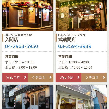
Luxury BARBER Kaming
Luxury BARBER Kaming
入間店
武蔵関店
04-2963-5950
03-3594-3939
営業時間
営業時間
平日：9:30～19:30
平日：10:00～20:00
土日祝：9:00～19:00
土日祝：10:00～20:00
Web予約
クチコミ
Web予約
クチコミ