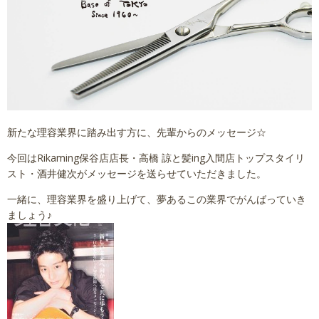
講習依頼
採用情報
会社概要
新たな理容業界に踏み出す方に、先輩からのメッセージ☆
今回はRikaming保谷店店長・高橋 諒と髪ing入間店トップスタイリ
スト・酒井健次がメッセージを送らせていただきました。
一緒に、理容業界を盛り上げて、夢あるこの業界でがんばっていき
ましょう♪