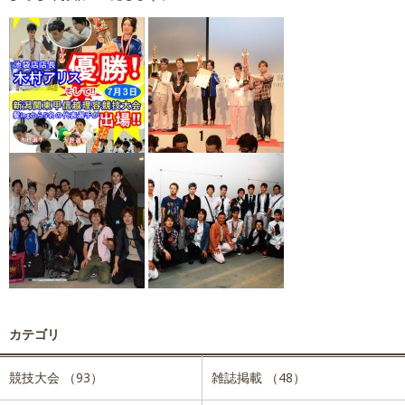
カテゴリ
競技大会 （93）
雑誌掲載 （48）