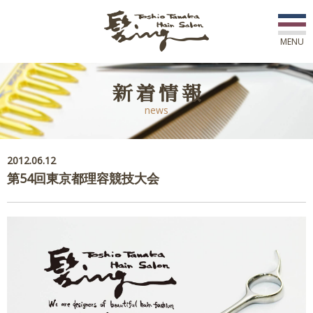
MENU
初めての方へ
新着情報
news
店舗一覧
スタッフ紹介
2012.06.12
第54回東京都理容競技大会
コース紹介
新着情報
アワード
ご予約