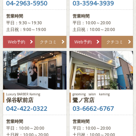
04-2963-5950
03-3594-3939
営業時間
営業時間
平日：9:30～19:30
平日：10:00～20:00
土日祝：9:00～19:00
土日祝：10:00～20:00
Web予約
クチコミ
Web予約
クチコミ
Luxury BARBER Kaming
grooming salon kaming
保谷駅前店
鷺ノ宮店
042-422-0322
03-6662-6767
営業時間
営業時間
平日：10:00～20:00
平日：10:00～20:00
土日祝：10:00～20:00
土日祝：10:00～20:00