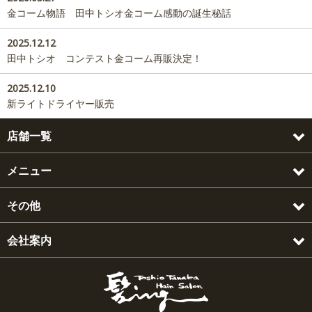
金コーム物語 田中トシオ金コーム感動の誕生秘話
2025.12.12
田中トシオ コンテスト金コーム再販決定！
2025.12.10
新ライトドライヤー販売
店舗一覧
メニュー
その他
会社案内