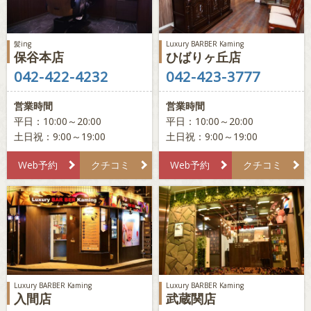
髪ing
Luxury BARBER Kaming
保谷本店
ひばりヶ丘店
042-422-4232
042-423-3777
営業時間
営業時間
平日：10:00～20:00
平日：10:00～20:00
土日祝：9:00～19:00
土日祝：9:00～19:00
Web予約
クチコミ
Web予約
クチコミ
Luxury BARBER Kaming
Luxury BARBER Kaming
入間店
武蔵関店