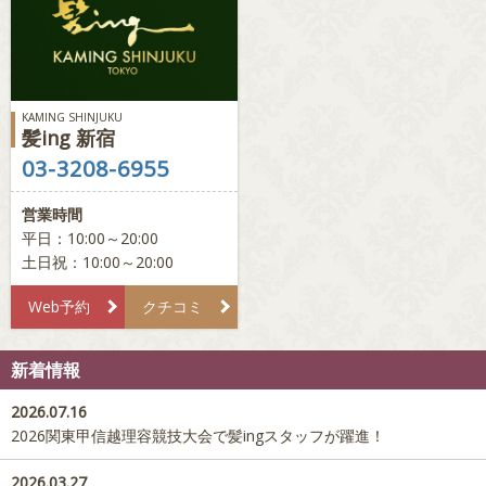
KAMING SHINJUKU
髪ing 新宿
03-3208-6955
営業時間
平日：10:00～20:00
土日祝：10:00～20:00
Web予約
クチコミ
新着情報
2026.07.16
2026関東甲信越理容競技大会で髪ingスタッフが躍進！
2026.03.27