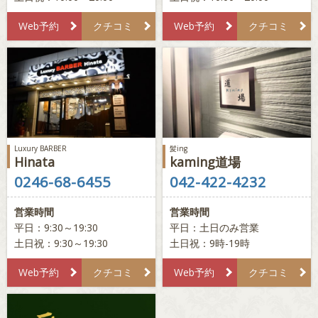
Web予約
クチコミ
Web予約
クチコミ
Luxury BARBER
髪ing
Hinata
kaming道場
0246-68-6455
042-422-4232
営業時間
営業時間
平日：9:30～19:30
平日：土日のみ営業
土日祝：9:30～19:30
土日祝：9時-19時
Web予約
クチコミ
Web予約
クチコミ