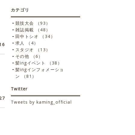
カテゴリ
競技大会 （93）
雑誌掲載 （48）
田中トシオ （34）
求人 （4）
16
スタジオ （13）
その他 （6）
髪ingイベント （38）
髪ingインフォメーショ
ン （81）
Twitter
27
Tweets by kaming_official