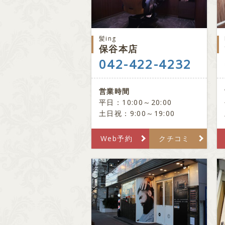
髪ing
保谷本店
042-422-4232
営業時間
平日：10:00～20:00
土日祝：9:00～19:00
Web予約
クチコミ