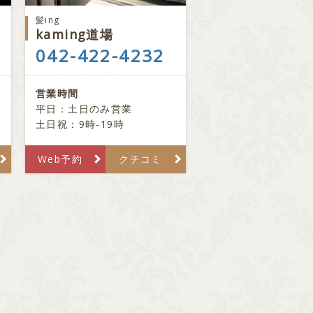
髪ing
kaming道場
042-422-4232
営業時間
平日：土日のみ営業
土日祝：9時-19時
Web予約
クチコミ