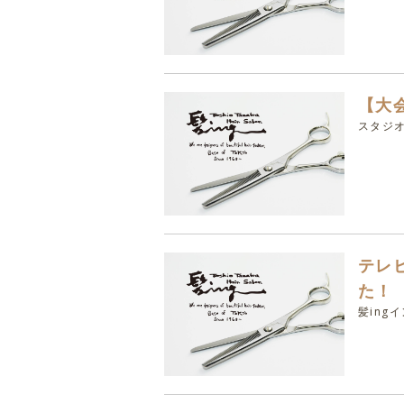
【大
スタジオ
テレ
た！
髪ing