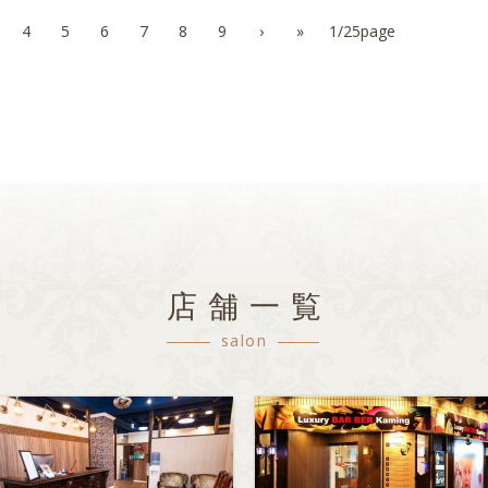
4
5
6
7
8
9
›
»
1/25page
店舗一覧
salon