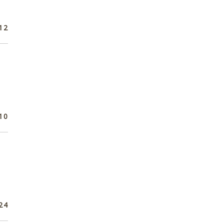
12
10
24