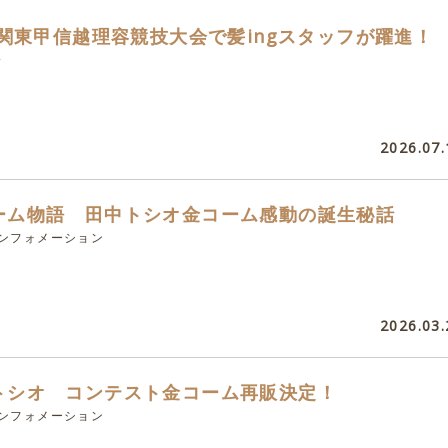
26関東甲信越理容競技大会で髪ingスタッフが躍進！
会
2026.07.
ーム物語 田中トシオ金コーム感動の誕生秘話
インフォメーション
2026.03.
トシオ コンテスト金コーム再販決定！
インフォメーション