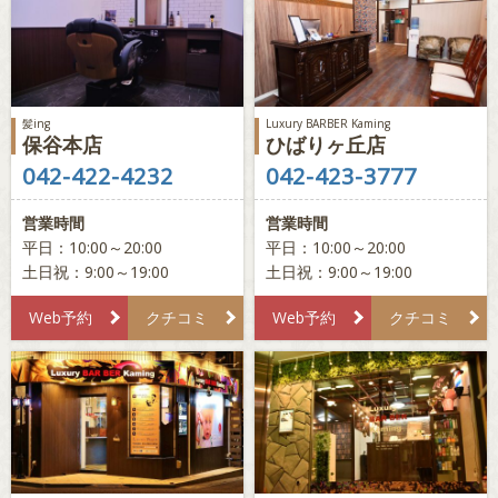
髪ing
Luxury BARBER Kaming
保谷本店
ひばりヶ丘店
042-422-4232
042-423-3777
営業時間
営業時間
平日：10:00～20:00
平日：10:00～20:00
土日祝：9:00～19:00
土日祝：9:00～19:00
Web予約
クチコミ
Web予約
クチコミ