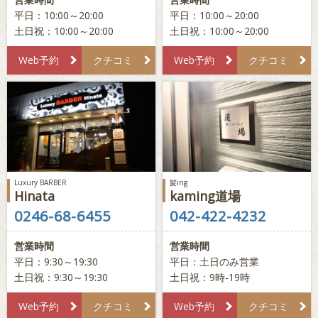
平日：10:00～20:00
平日：10:00～20:00
土日祝：10:00～20:00
土日祝：10:00～20:00
Web予約
クチコミ
Web予約
クチコミ
Luxury BARBER
髪ing
Hinata
kaming道場
0246-68-6455
042-422-4232
営業時間
営業時間
平日：9:30～19:30
平日：土日のみ営業
土日祝：9:30～19:30
土日祝：9時-19時
Web予約
クチコミ
Web予約
クチコミ