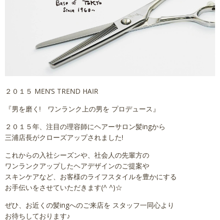
講習依頼
採用情報
会社概要
２０１５ MEN’S TREND HAIR
『男を磨く! ワンランク上の男を プロデュース』
２０１５年、注目の理容師にヘアーサロン髪ingから
三浦店長がクローズアップされました!
これからの入社シーズンや、社会人の先輩方の
ワンランクアップしたヘアデザインのご提案や
スキンケアなど、お客様のライフスタイルを豊かにする
お手伝いをさせていただきます(^ ^)☆
ぜひ、お近くの髪ingへのご来店を スタッフ一同心より
お待ちしております♪