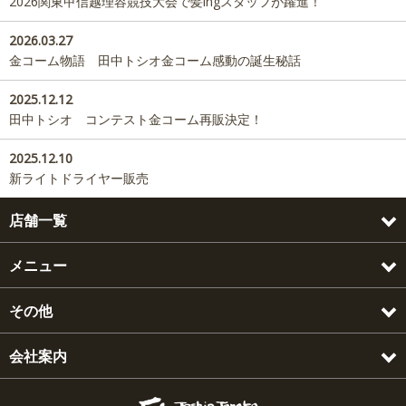
2026関東甲信越理容競技大会で髪ingスタッフが躍進！
2026.03.27
金コーム物語 田中トシオ金コーム感動の誕生秘話
2025.12.12
田中トシオ コンテスト金コーム再販決定！
2025.12.10
新ライトドライヤー販売
店舗一覧
メニュー
その他
会社案内