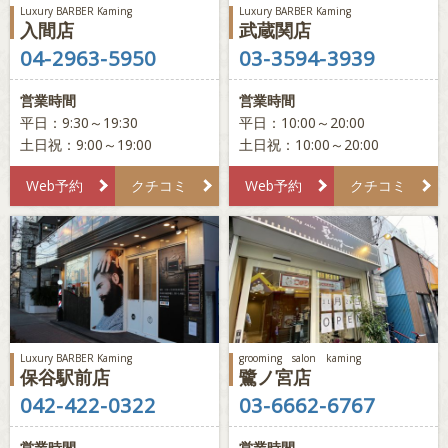
Luxury BARBER Kaming
Luxury BARBER Kaming
入間店
武蔵関店
04-2963-5950
03-3594-3939
営業時間
営業時間
平日：9:30～19:30
平日：10:00～20:00
土日祝：9:00～19:00
土日祝：10:00～20:00
Web予約
クチコミ
Web予約
クチコミ
Luxury BARBER Kaming
grooming salon kaming
保谷駅前店
鷺ノ宮店
042-422-0322
03-6662-6767
営業時間
営業時間