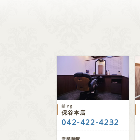
髪ing
保谷本店
042-422-4232
営業時間