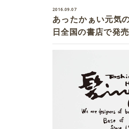
2016.09.07
あったかぁい元気の
日全国の書店で発売