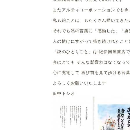
またアルティコーポレーションでも承りま
私も絵ことば」もたくさん描いてきた
それでも私の言葉に「感動した」「勇
人の情けにすがって描き続けれたこと
「鋏のひとりごと」は 紀伊国屋書店
今はとても そんな影響力はなくなって
心に充電して 再び前を見て歩ける言
よろしくお願いいたします
田中トシオ