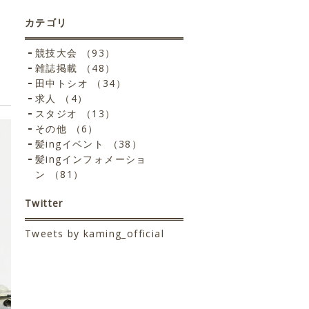
カテゴリ
競技大会 （93）
雑誌掲載 （48）
田中トシオ （34）
求人 （4）
スタジオ （13）
その他 （6）
髪ingイベント （38）
髪ingインフォメーショ
ン （81）
Twitter
Tweets by kaming_official