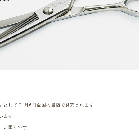
」として７ 月6日全国の書店で発売されます
います
しい限りです