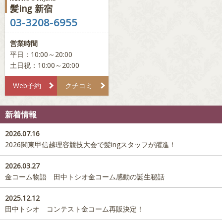
髪ing 新宿
03-3208-6955
営業時間
平日：10:00～20:00
土日祝：10:00～20:00
Web予約
クチコミ
新着情報
2026.07.16
2026関東甲信越理容競技大会で髪ingスタッフが躍進！
2026.03.27
金コーム物語 田中トシオ金コーム感動の誕生秘話
2025.12.12
田中トシオ コンテスト金コーム再販決定！