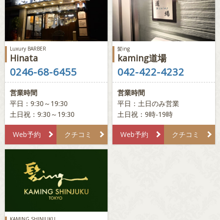
Luxury BARBER
髪ing
Hinata
kaming道場
0246-68-6455
042-422-4232
営業時間
営業時間
平日：9:30～19:30
平日：土日のみ営業
土日祝：9:30～19:30
土日祝：9時-19時
Web予約
クチコミ
Web予約
クチコミ
KAMING SHINJUKU