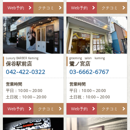
Web予約
クチコミ
Web予約
クチコミ
Luxury BARBER Kaming
grooming salon kaming
保谷駅前店
鷺ノ宮店
042-422-0322
03-6662-6767
営業時間
営業時間
平日：10:00～20:00
平日：10:00～20:00
土日祝：10:00～20:00
土日祝：10:00～20:00
Web予約
クチコミ
Web予約
クチコミ