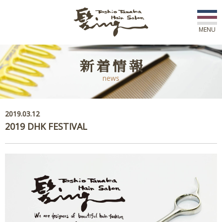
MENU
初めての方へ
新着情報
news
店舗一覧
スタッフ紹介
2019.03.12
2019 DHK FESTIVAL
コース紹介
新着情報
アワード
ご予約