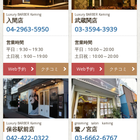
Luxury BARBER Kaming
Luxury BARBER Kaming
入間店
武蔵関店
04-2963-5950
03-3594-3939
営業時間
営業時間
平日：9:30～19:30
平日：10:00～20:00
土日祝：9:00～19:00
土日祝：10:00～20:00
Web予約
クチコミ
Web予約
クチコミ
Luxury BARBER Kaming
grooming salon kaming
保谷駅前店
鷺ノ宮店
042-422-0322
03-6662-6767