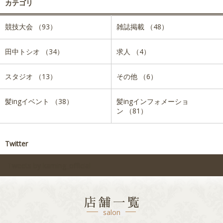
カテゴリ
競技大会 （93）
雑誌掲載 （48）
田中トシオ （34）
求人 （4）
スタジオ （13）
その他 （6）
髪ingイベント （38）
髪ingインフォメーショ
ン （81）
Twitter
Tweets by kaming_official
店舗一覧
salon