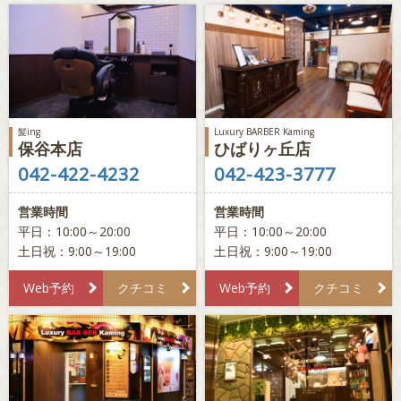
髪ing
Luxury BARBER Kaming
保谷本店
ひばりヶ丘店
042-422-4232
042-423-3777
営業時間
営業時間
平日：10:00～20:00
平日：10:00～20:00
土日祝：9:00～19:00
土日祝：9:00～19:00
Web予約
クチコミ
Web予約
クチコミ