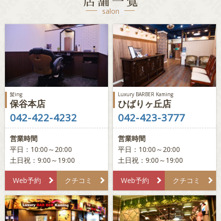
店舗一覧
salon
髪ing
Luxury BARBER Kaming
保谷本店
ひばりヶ丘店
042-422-4232
042-423-3777
営業時間
営業時間
平日：10:00～20:00
平日：10:00～20:00
土日祝：9:00～19:00
土日祝：9:00～19:00
Web予約
クチコミ
Web予約
クチコミ