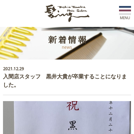
MENU
初めての方へ
新着情報
news
店舗一覧
スタッフ紹介
2021.12.29
入間店スタッフ 黒井大貴が卒業することになりま
コース紹介
した。
新着情報
アワード
ご予約