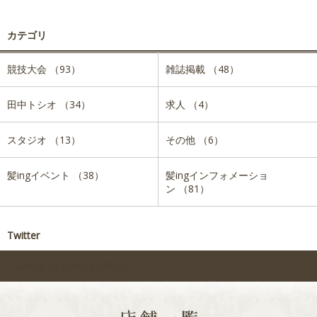
カテゴリ
競技大会 （93）
雑誌掲載 （48）
田中トシオ （34）
求人 （4）
スタジオ （13）
その他 （6）
髪ingイベント （38）
髪ingインフォメーショ
ン （81）
Twitter
Tweets by kaming_official