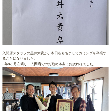
講習依頼
採用情報
会社概要
入間店スタッフの黒井大貴が、本日をもちましてカミングを卒業す
ることになりました。
8年8ヶ月在籍し、入間店でのお勤め本当にお疲れ様でした。