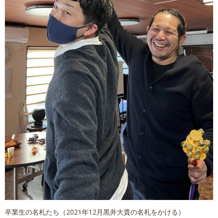
卒業生の名札たち（2021年12月黒井大貴の名札をかける）