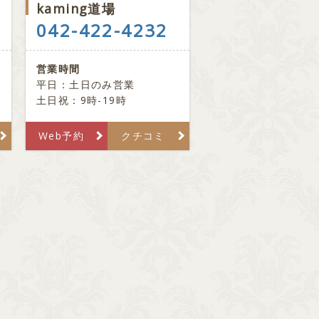
kaming道場
042-422-4232
営業時間
平日：土日のみ営業
土日祝：9時-19時
Web予約
クチコミ