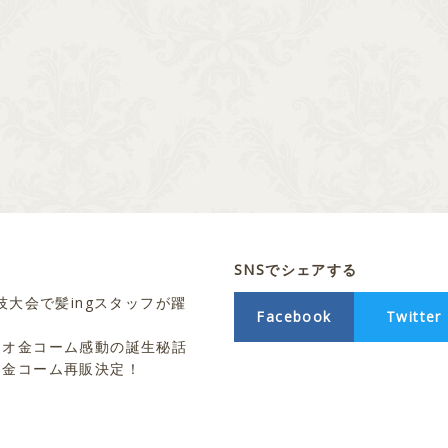
SNSでシェアする
技大会で髪ingスタッフが躍
Facebook
Twitter
シオ金コーム感動の誕生秘話
ト金コーム再販決定！
売