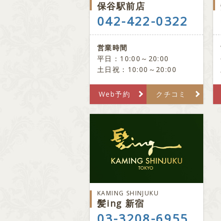
保谷駅前店
042-422-0322
営業時間
平日：10:00～20:00
土日祝：10:00～20:00
Web予約
クチコミ
KAMING SHINJUKU
髪ing 新宿
03-3208-6955