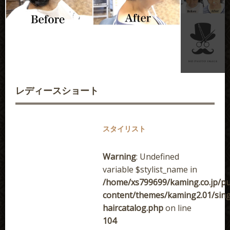
講習依頼
採用情報
会社概要
レディースショート
スタイリスト
Warning
: Undefined
variable $stylist_name in
/home/xs799699/kaming.co.jp/pu
content/themes/kaming2.01/sing
haircatalog.php
on line
104