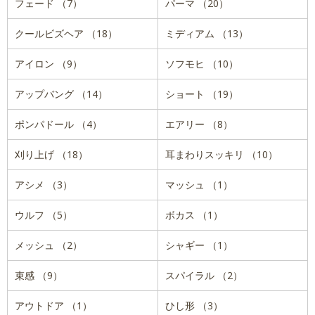
フェード （7）
パーマ （20）
クールビズヘア （18）
ミディアム （13）
アイロン （9）
ソフモヒ （10）
アップバング （14）
ショート （19）
ポンパドール （4）
エアリー （8）
刈り上げ （18）
耳まわりスッキリ （10）
アシメ （3）
マッシュ （1）
ウルフ （5）
ボカス （1）
メッシュ （2）
シャギー （1）
束感 （9）
スパイラル （2）
アウトドア （1）
ひし形 （3）