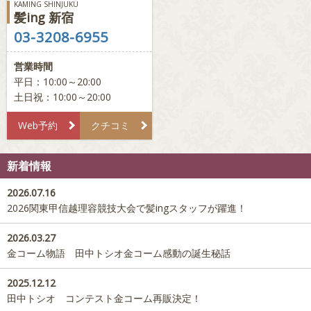
KAMING SHINJUKU
髪ing 新宿
03-3208-6955
営業時間
平日：10:00～20:00
土日祝：10:00～20:00
Web予約
クチコミ
新着情報
2026.07.16
2026関東甲信越理容競技大会で髪ingスタッフが躍進！
2026.03.27
金コーム物語 田中トシオ金コーム感動の誕生秘話
2025.12.12
田中トシオ コンテスト金コーム再販決定！