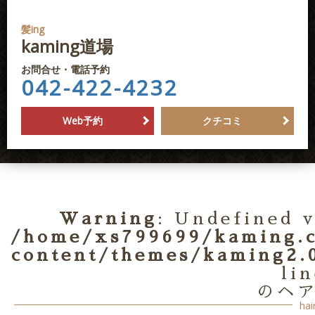
髪ing
kaming道場
お問合せ・電話予約
042-422-4232
Web予約
クチコミ
Warning
: Undefined v
/home/xs799699/kaming.c
content/themes/kaming2.0
li
のヘ
hai