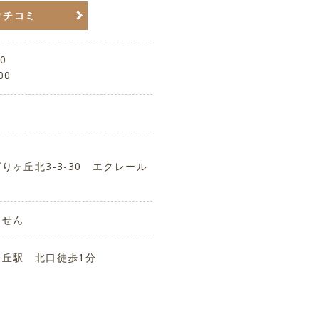
クチコミ
0
00
りヶ丘北3-3-30 エクレール
ません
丘駅 北口徒歩1分