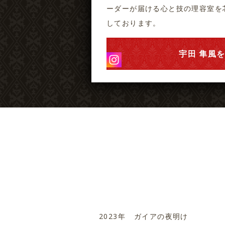
ーダーが届ける心と技の理容室を
しております。
宇田 隼風
2023年
ガイアの夜明け