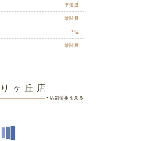
準優勝
敢闘賞
3位
敢闘賞
ひばりヶ丘店
店舗情報を見る