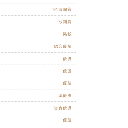
4位敢闘賞
敢闘賞
掲載
総合優勝
優勝
優勝
優勝
準優勝
総合優勝
優勝