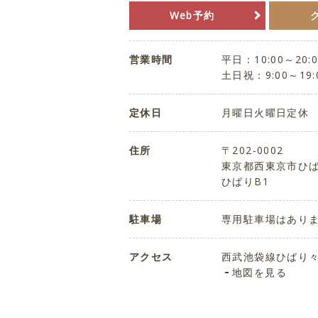
Web予約
営業時間
平日：10:00～20:0
土日祝：9:00～19:
定休日
月曜日火曜日定休
住所
〒202-0002
東京都西東京市ひば
ひばりB1
駐車場
専用駐車場はあり
アクセス
西武池袋線ひばり々
地図を見る