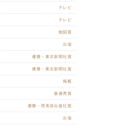
テレビ
テレビ
敢闘賞
出場
優勝・東京新聞社賞
優勝・東京新聞社賞
掲載
最優秀賞
優勝・理美容出版社賞
出場