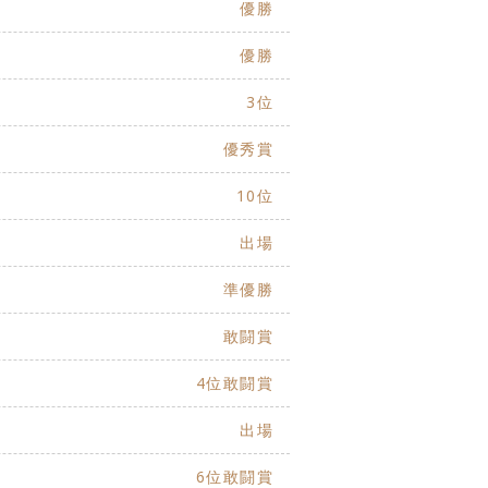
優勝
優勝
3位
優秀賞
10位
出場
準優勝
敢闘賞
4位敢闘賞
出場
6位敢闘賞