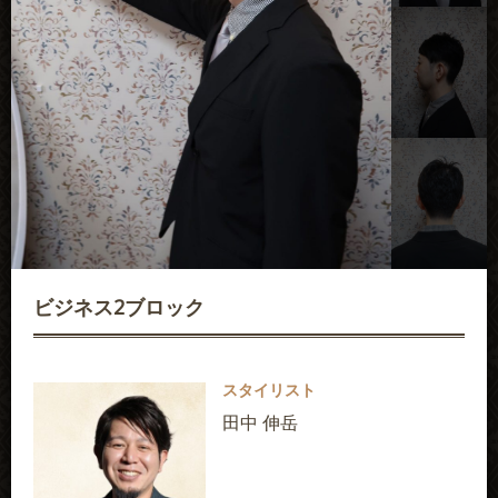
講習依頼
採用情報
会社概要
ビジネス2ブロック
スタイリスト
田中 伸岳