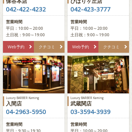
保谷本店
ひばりヶ丘店
042-422-4232
042-423-3777
営業時間
営業時間
平日：10:00～20:00
平日：10:00～20:00
土日祝：9:00～19:00
土日祝：9:00～19:00
Web予約
クチコミ
Web予約
クチコミ
Luxury BARBER Kaming
Luxury BARBER Kaming
入間店
武蔵関店
04-2963-5950
03-3594-3939
営業時間
営業時間
平日：9:30～19:30
平日：10:00～20:00