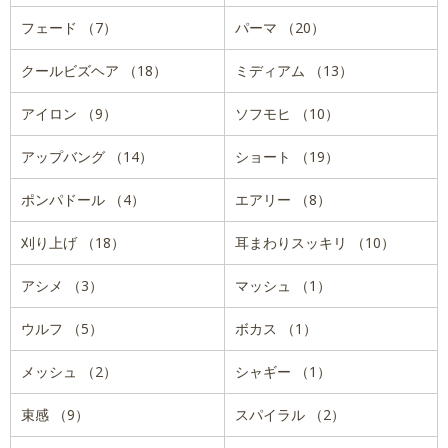
フェード （7）
パーマ （20）
クールビズヘア （18）
ミディアム （13）
アイロン （9）
ソフモヒ （10）
アップバング （14）
ショート （19）
ポンパドール （4）
エアリー （8）
刈り上げ （18）
耳まわりスッキリ （10）
アシメ （3）
マッシュ （1）
ウルフ （5）
ボカス （1）
メッシュ （2）
シャギー （1）
束感 （9）
スパイラル （2）