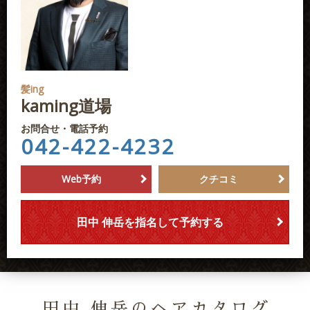
髪ing
kaming道場
お問合せ・電話予約
042-422-4232
Web予約
クチコミ
田中 伸岳を指名して予約する
田中 伸岳のヘアカタログ