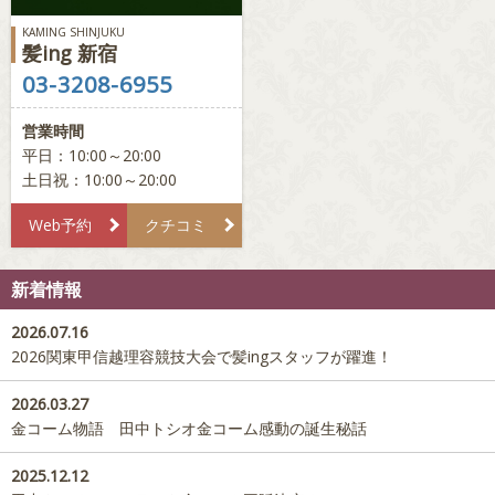
KAMING SHINJUKU
髪ing 新宿
03-3208-6955
営業時間
平日：10:00～20:00
土日祝：10:00～20:00
Web予約
クチコミ
新着情報
2026.07.16
2026関東甲信越理容競技大会で髪ingスタッフが躍進！
2026.03.27
金コーム物語 田中トシオ金コーム感動の誕生秘話
2025.12.12