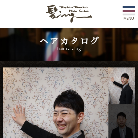
MENU
初めての方へ
ヘアカタログ
hair catalog
店舗一覧
スタッフ紹介
コース紹介
新着情報
アワード
ご予約