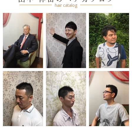
hair catalog