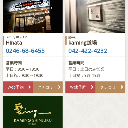
Luxury BARBER
髪ing
Hinata
kaming道場
0246-68-6455
042-422-4232
営業時間
営業時間
平日：9:30～19:30
平日：土日のみ営業
土日祝：9:30～19:30
土日祝：9時-19時
Web予約
クチコミ
Web予約
クチコミ