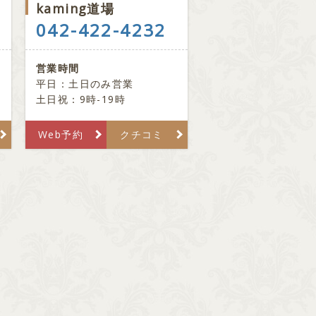
kaming道場
042-422-4232
営業時間
平日：土日のみ営業
土日祝：9時-19時
Web予約
クチコミ