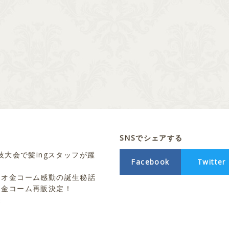
SNSでシェアする
技大会で髪ingスタッフが躍
Facebook
Twitter
シオ金コーム感動の誕生秘話
ト金コーム再販決定！
売