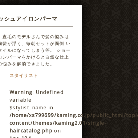
ッシュアイロンパーマ
、直毛のモデルさんで髪の悩みは
前髪が浮く、毎朝セットが面倒 い
タイルになってしまう等。 ショー
ロンパーマをかけると自然な仕上
の悩みを解消できました。
スタイリスト
Warning
: Undefined
variable
$stylist_name in
/home/xs799699/kaming.co.jp/public_html/topi
content/themes/kaming2.01/single-
haircatalog.php
on