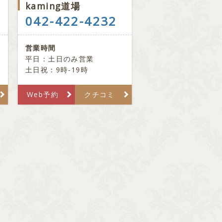
kaming道場
042-422-4232
営業時間
平日：土日のみ営業
土日祝：9時-19時
Web予約
クチコミ