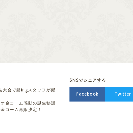
SNSでシェアする
技大会で髪ingスタッフが躍
Facebook
Twitter
シオ金コーム感動の誕生秘話
ト金コーム再販決定！
売