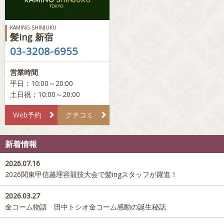
KAMING SHINJUKU
髪ing 新宿
03-3208-6955
営業時間
平日：10:00～20:00
土日祝：10:00～20:00
Web予約
クチコミ
新着情報
2026.07.16
2026関東甲信越理容競技大会で髪ingスタッフが躍進！
2026.03.27
金コーム物語 田中トシオ金コーム感動の誕生秘話