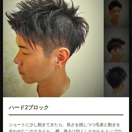
講習依頼
採用情報
会社概要
ハード2ブロック
ショートに少し飽きてきたら、長さを残しつつ毛束と動きを
合わせたこのスタイル。 横、後ろは短くしながらもトップの