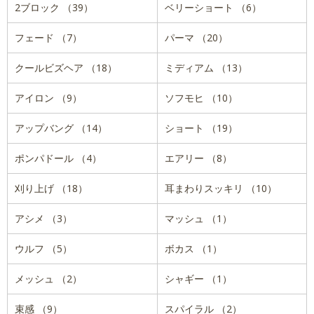
2ブロック （39）
ベリーショート （6）
フェード （7）
パーマ （20）
クールビズヘア （18）
ミディアム （13）
アイロン （9）
ソフモヒ （10）
アップバング （14）
ショート （19）
ポンパドール （4）
エアリー （8）
刈り上げ （18）
耳まわりスッキリ （10）
アシメ （3）
マッシュ （1）
ウルフ （5）
ボカス （1）
メッシュ （2）
シャギー （1）
束感 （9）
スパイラル （2）