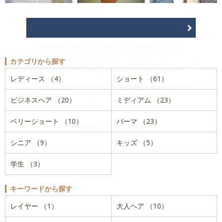
Warning
: Undefined variable $stylist_name in
カテゴリから探す
/home/xs799699/kaming.co.jp/public_html/topics/wp-
レディース （4）
ショート （61）
content/themes/kaming2.01/single-haircatalog.php
ビジネスヘア （20）
ミディアム （23）
on line
168
ベリーショート （10）
パーマ （23）
のヘアカタログを見る
シニア （9）
キッズ （5）
学生 （3）
キーワードから探す
レイヤー （1）
大人ヘア （10）