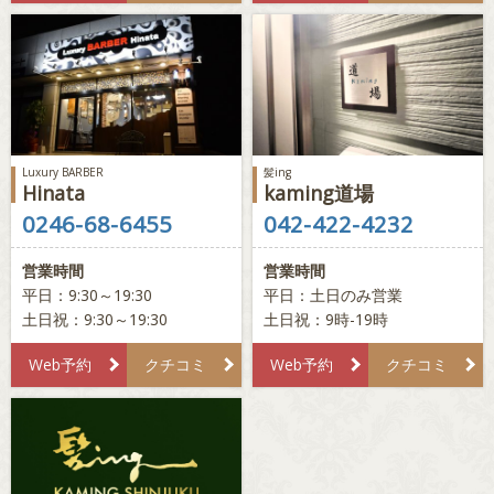
Luxury BARBER
髪ing
Hinata
kaming道場
0246-68-6455
042-422-4232
営業時間
営業時間
平日：9:30～19:30
平日：土日のみ営業
土日祝：9:30～19:30
土日祝：9時-19時
Web予約
クチコミ
Web予約
クチコミ