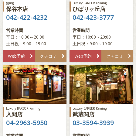
髪ing
Luxury BARBER Kaming
保谷本店
ひばりヶ丘店
042-422-4232
042-423-3777
営業時間
営業時間
平日：10:00～20:00
平日：10:00～20:00
土日祝：9:00～19:00
土日祝：9:00～19:00
Web予約
クチコミ
Web予約
クチコミ
Luxury BARBER Kaming
Luxury BARBER Kaming
入間店
武蔵関店
04-2963-5950
03-3594-3939
営業時間
営業時間